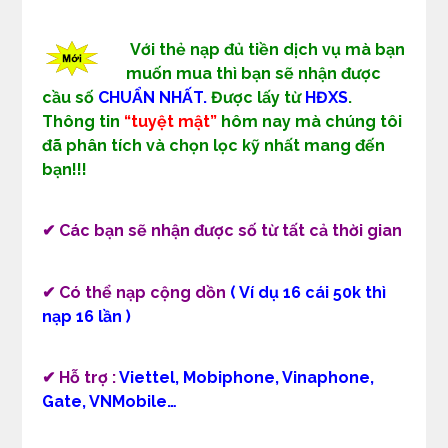
Với thẻ nạp đủ tiền dịch vụ mà bạn
muốn mua thì bạn sẽ nhận được
cầu số
CHUẨN NHẤT.
Được lấy từ
HĐXS
.
Thông tin
“tuyệt mật”
hôm nay mà chúng tôi
đã phân tích và chọn lọc kỹ nhất mang đến
bạn!!!
✔ Các bạn sẽ nhận được số từ tất cả thời gian
✔ Có thể nạp cộng dồn
( Ví dụ 16 cái 50k thì
nạp 16 lần )
✔ Hỗ trợ :
Viettel, Mobiphone, Vinaphone,
Gate, VNMobile…