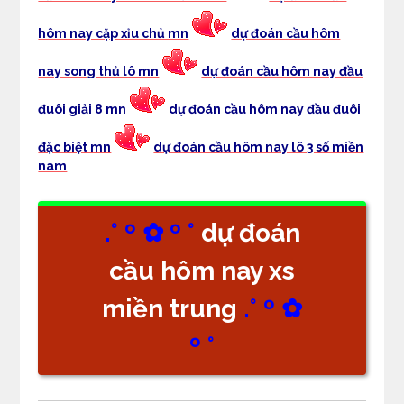
hôm nay cặp xỉu chủ mn
dự đoán cầu hôm
nay song thủ lô mn
dự đoán cầu hôm nay đầu
đuôi giải 8 mn
dự đoán cầu hôm nay đầu đuôi
đặc biệt mn
dự đoán cầu hôm nay lô 3 số miền
nam
.° º ✿ º °
dự đoán
cầu hôm nay xs
miền trung
.° º ✿
º °