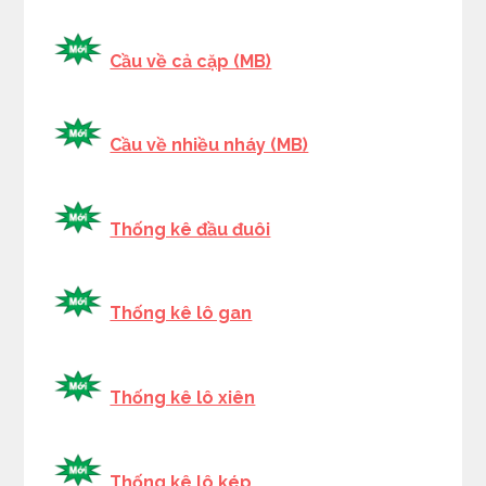
Cầu về cả cặp (MB)
Cầu về nhiều nháy (MB)
Thống kê đầu đuôi
Thống kê lô gan
Thống kê lô xiên
Thống kê lô kép