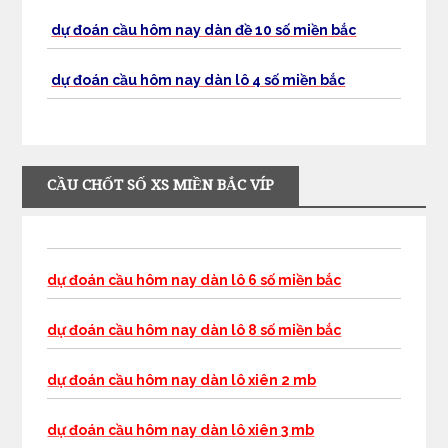
dự đoán cầu hôm nay dàn đề 10 số miền bắc
dự đoán cầu hôm nay dàn lô 4 số miền bắc
CẦU CHỐT SỐ XS MIỀN BẮC VÍP
dự đoán cầu hôm nay dàn lô 6 số miền bắc
dự đoán cầu hôm nay dàn lô 8 số miền bắc
dự đoán cầu hôm nay dàn lô xiên 2 mb
dự đoán cầu hôm nay dàn lô xiên 3 mb