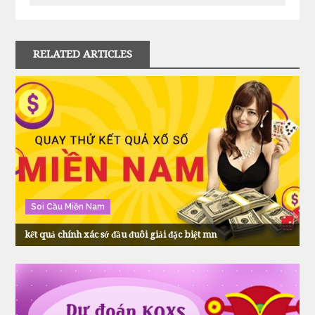
RELATED ARTICLES
Soi Cầu Miền Nam
kết quả chính xác sớ đầu đuôi giải đặc biệt mn