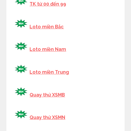
TK từ 00 đến 99
Loto miền Bắc
Loto miền Nam
Loto miền Trung
Quay thử XSMB
Quay thử XSMN