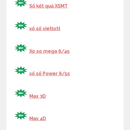
Sổ kết quả XSMT
xổ số vietlott
Xo so mega 6/45
xổ số Power 6/55
Max 3D
Max 4D