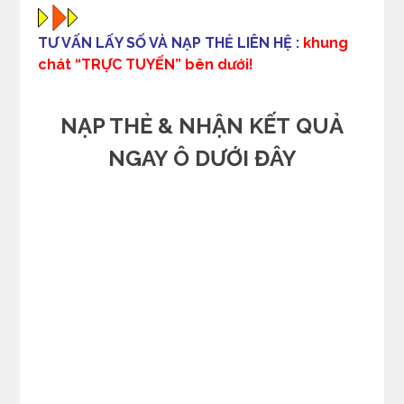
TƯ VẤN LẤY SỐ VÀ NẠP THẺ LIÊN HỆ :
khung
chát “TRỰC TUYẾN” bên dưới!
NẠP THẺ & NHẬN KẾT
QUẢ
NGAY Ô DƯỚI ĐÂY