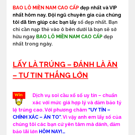
BAO LÔ MIỀN NAM CAO CẤP
đẹp nhất và VIP
nhất hôm nay. Đội ngũ chuyên gia của chúng
tôi đã tìm giúp các bạn lấy
số đẹp nhất. Bạn
chỉ cần nạp thẻ vào ô bên dưới là bạn sẽ sở
hữu ngay
BAO LÔ MIỀN NAM CAO CẤP
đẹp
nhất trong ngày.
LẤY LÀ TRÚNG – ĐÁNH LÀ ĂN
– TỰ TIN THẮNG LỚN
Dịch vụ soi cầu xổ số uy tín – chuẩn
xác với mức giá hợp lý và đảm bảo tỷ
lệ trúng cao. Với phương châm
“UY TÍN –
CHÍNH XÁC – ĂN TO”
. Vì vậy anh em lấy số của
chúng tôi các bạn cứ yên tâm mà đánh, đảm
bảo lãi lớn
HÔM NAY!…