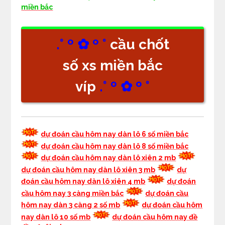
miền bắc
.° º ✿ º °
cầu chốt
số xs miền bắc
víp
.° º ✿ º °
dự đoán cầu hôm nay dàn lô 6 số miền bắc
dự đoán cầu hôm nay dàn lô 8 số miền bắc
dự đoán cầu hôm nay dàn lô xiên 2 mb
dự đoán cầu hôm nay dàn lô xiên 3 mb
dự
đoán cầu hôm nay dàn lô xiên 4 mb
dự đoán
cầu hôm nay 3 càng miền bắc
dự đoán cầu
hôm nay dàn 3 càng 2 số mb
dự đoán cầu hôm
nay dàn lô 10 số mb
dự đoán cầu hôm nay đề