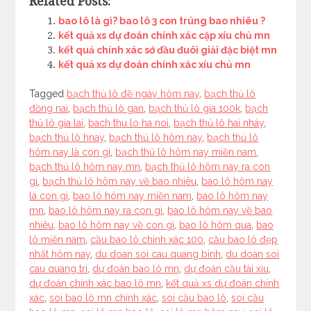
Related Posts:
bao lô là gì? bao lô 3 con trúng bao nhiêu ?
kết quả xs dự đoán chính xác cặp xíu chủ mn
kết quả chính xác sớ đầu đuôi giải đặc biệt mn
kết quả xs dự đoán chính xác xíu chủ mn
Tagged
Tagged
bạch thủ lô đề ngày hôm nay
,
bạch thủ lô
đồng nai
,
bạch thủ lô gan
,
bạch thủ lô gia 100k
,
bạch
thủ lô gia lai
,
bach thu lo ha noi
,
bạch thủ lô hai nháy
,
bạch thủ lô hnay
,
bạch thủ lô hôm nay
,
bạch thủ lô
hôm nay là con gì
,
bạch thủ lô hôm nay miền nam
,
bạch thủ lô hôm nay mn
,
bạch thủ lô hôm nay ra con
gì
,
bạch thủ lô hôm nay về bao nhiêu
,
bao lô hôm nay
là con gì
,
bao lô hôm nay miền nam
,
bao lô hôm nay
mn
,
bao lô hôm nay ra con gì
,
bao lô hôm nay về bao
nhiêu
,
bao lô hôm nay về con gì
,
bao lô hôm qua
,
bao
lô miền nam
,
cầu bao lô chính xác 100
,
cầu bao lô đẹp
nhất hôm nay
,
du doan soi cau quang binh
,
du doan soi
cau quang tri
,
dự đoán bao lô mn
,
dự đoán cầu tài xỉu
,
dự đoán chính xác bao lô mn
,
kết quả xs dự đoán chính
xác
,
soi bao lô mn chính xác
,
soi cầu bao lô
,
soi cầu