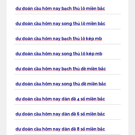
dự đoán cầu hôm nay bạch thủ lô miền bắc
dự đoán cầu hôm nay song thủ lô miền bắc
dự đoán cầu hôm nay bạch thủ lô kép mb
dự đoán cầu hôm nay song thủ lô kép mb
dự đoán cầu hôm nay bạch thủ đề miền bắc
dự đoán cầu hôm nay song thủ đề miền bắc
dự đoán cầu hôm nay dàn đề 4 số miền bắc
dự đoán cầu hôm nay dàn đề 6 số miền bắc
dự đoán cầu hôm nay dàn đề 8 số miền bắc