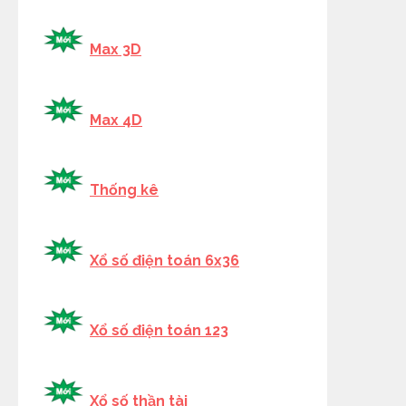
Max 3D
Max 4D
Thống kê
Xổ số điện toán 6x36
Xổ số điện toán 123
Xổ số thần tài