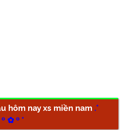
u hôm nay xs miền nam
.°
º ✿ º °