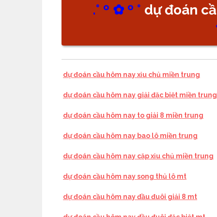
.° º ✿ º °
dự đoán cầ
dự đoán cầu hôm nay xỉu chủ miền trung
dự đoán cầu hôm nay giải đặc biệt miền trung
dự đoán cầu hôm nay to giải 8 miền trung
dự đoán cầu hôm nay bao lô miền trung
dự đoán cầu hôm nay cặp xỉu chủ miền trung
dự đoán cầu hôm nay song thủ lô mt
dự đoán cầu hôm nay đầu đuôi giải 8 mt