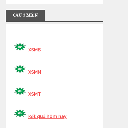
CẦU 3 MIỀN
XSMB
XSMN
XSMT
kết quả hôm nay