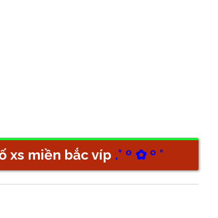
ố xs miền bắc víp
.° º ✿ º °