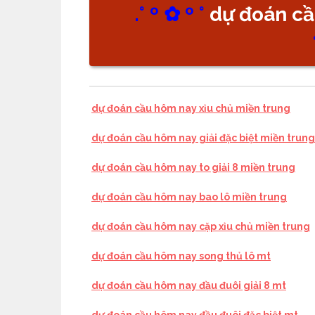
.° º ✿ º °
dự đoán cầ
dự đoán cầu hôm nay xỉu chủ miền trung
dự đoán cầu hôm nay giải đặc biệt miền trung
dự đoán cầu hôm nay to giải 8 miền trung
dự đoán cầu hôm nay bao lô miền trung
dự đoán cầu hôm nay cặp xỉu chủ miền trung
dự đoán cầu hôm nay song thủ lô mt
dự đoán cầu hôm nay đầu đuôi giải 8 mt