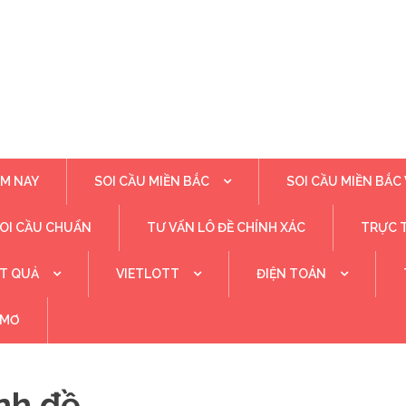
ÔM NAY
SOI CẦU MIỀN BẮC
SOI CẦU MIỀN BẮC 
OI CẦU CHUẨN
TƯ VẤN LÔ ĐỀ CHÍNH XÁC
TRỰC T
ẾT QUẢ
VIETLOTT
ĐIỆN TOÁN
 MƠ
nh đề