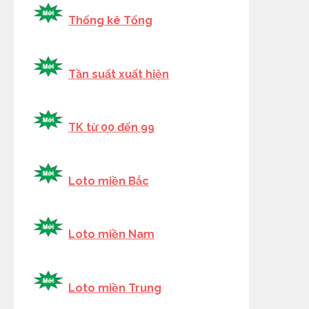
Thống kê Tổng
Tần suất xuất hiện
TK từ 00 đến 99
Loto miền Bắc
Loto miền Nam
Loto miền Trung