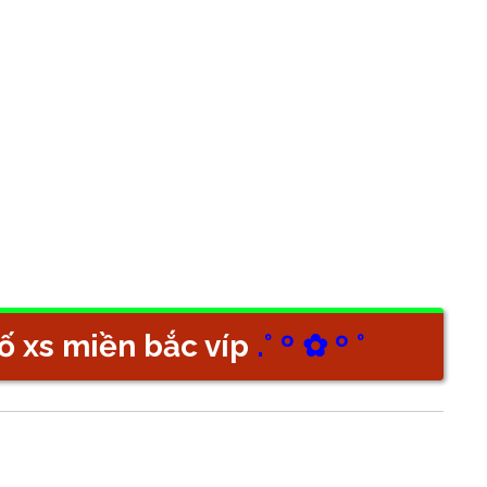
ố xs miền bắc víp
.° º ✿ º °