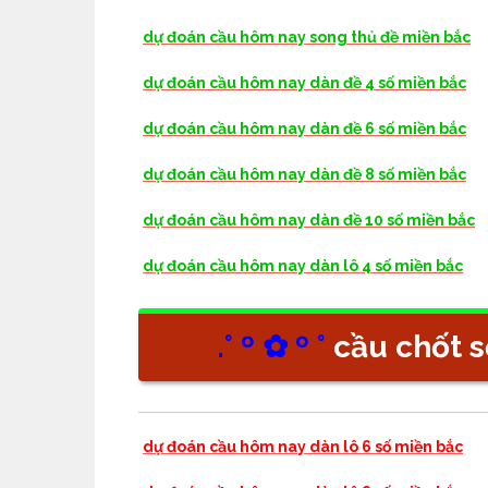
dự đoán cầu hôm nay song thủ đề miền bắc
dự đoán cầu hôm nay dàn đề 4 số miền bắc
dự đoán cầu hôm nay dàn đề 6 số miền bắc
dự đoán cầu hôm nay dàn đề 8 số miền bắc
dự đoán cầu hôm nay dàn đề 10 số miền bắc
dự đoán cầu hôm nay dàn lô 4 số miền bắc
.° º ✿ º °
cầu chốt s
dự đoán cầu hôm nay dàn lô 6 số miền bắc