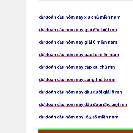
dự đoán cầu hôm nay xỉu chủ miền nam
dự đoán cầu hôm nay giải đặc biệt mn
dự đoán cầu hôm nay giải 8 miền nam
dự đoán cầu hôm nay bao lô miền nam
dự đoán cầu hôm nay cặp xỉu chủ mn
dự đoán cầu hôm nay song thủ lô mn
dự đoán cầu hôm nay đầu đuôi giải 8 mn
dự đoán cầu hôm nay đầu đuôi đặc biệt mn
dự đoán cầu hôm nay lô 3 số miền nam