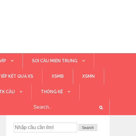
VÍP
SOI CẦU MIỀN TRUNG
IẾP KẾT QUẢ XS
XSMB
XSMN
TK CẦU
THỐNG KÊ
Search