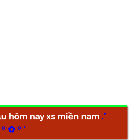
u hôm nay xs miền nam
.°
º ✿ º °