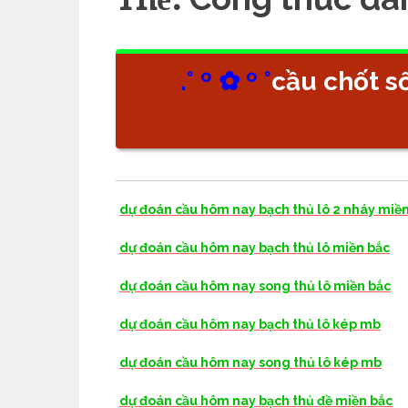
.° º ✿ º °
cầu chốt s
dự đoán cầu hôm nay bạch thủ lô 2 nháy miề
dự đoán cầu hôm nay bạch thủ lô miền bắc
dự đoán cầu hôm nay song thủ lô miền bắc
dự đoán cầu hôm nay bạch thủ lô kép mb
dự đoán cầu hôm nay song thủ lô kép mb
dự đoán cầu hôm nay bạch thủ đề miền bắc