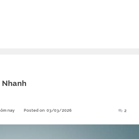
ề Nhanh
Posted
 hôm nay
Posted on
03/03/2026
2
on