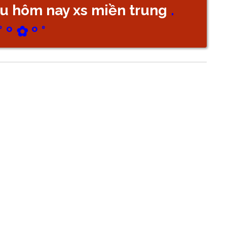
u hôm nay xs miền trung
.
° º ✿ º °