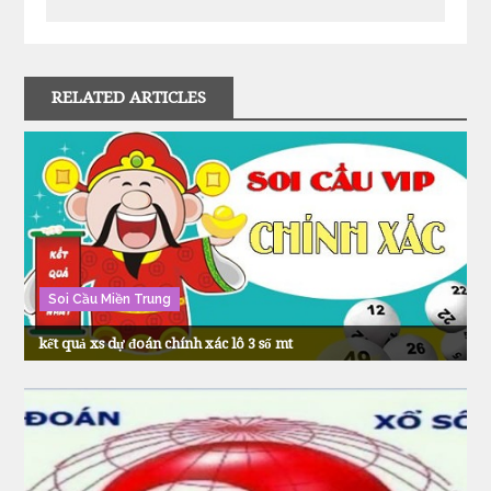
RELATED ARTICLES
Soi Cầu Miền Trung
kết quả xs dự đoán chính xác lô 3 số mt