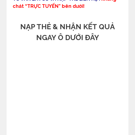
chát “TRỰC TUYẾN” bên dưới!
NẠP THẺ & NHẬN KẾT
QUẢ
NGAY Ô DƯỚI ĐÂY