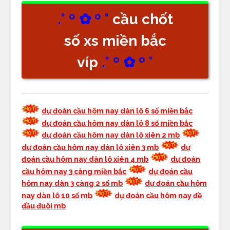
.° º ✿ º °
cầu chốt
số xs miền bắc
víp
.° º ✿ º °
dự đoán cầu hôm nay dàn lô 6 số miền bắc
dự đoán cầu hôm nay dàn lô 8 số miền bắc
dự đoán cầu hôm nay dàn lô xiên 2 mb
dự đoán cầu hôm nay dàn lô xiên 3 mb
dự
đoán cầu hôm nay dàn lô xiên 4 mb
dự đoán
cầu hôm nay 3 càng miền bắc
dự đoán cầu
hôm nay dàn 3 càng 2 số mb
dự đoán cầu hôm
nay dàn lô 10 số mb
dự đoán cầu hôm nay đề
đầu đuôi mb