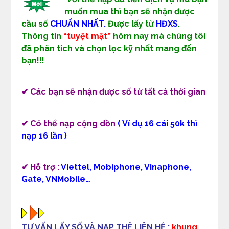
muốn mua thì bạn sẽ nhận được
cầu số
CHUẨN NHẤT.
Được lấy từ
HĐXS
.
Thông tin
“tuyệt mật”
hôm nay mà chúng tôi
đã phân tích và chọn lọc kỹ nhất mang đến
bạn!!!
✔ Các bạn sẽ nhận được số từ tất cả thời gian
✔ Có thể nạp cộng dồn
( Ví dụ 16 cái 50k thì
nạp 16 lần )
✔ Hỗ trợ :
Viettel, Mobiphone, Vinaphone,
Gate, VNMobile…
TƯ VẤN LẤY SỐ VÀ NẠP THẺ LIÊN HỆ :
khung