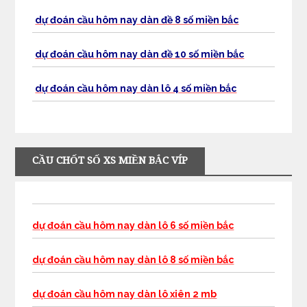
dự đoán cầu hôm nay dàn đề 8 số miền bắc
dự đoán cầu hôm nay dàn đề 10 số miền bắc
dự đoán cầu hôm nay dàn lô 4 số miền bắc
CẦU CHỐT SỐ XS MIỀN BẮC VÍP
dự đoán cầu hôm nay dàn lô 6 số miền bắc
dự đoán cầu hôm nay dàn lô 8 số miền bắc
dự đoán cầu hôm nay dàn lô xiên 2 mb