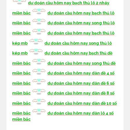
dự đoán cầu hôm nay bạch thủ lô 2 nháy
miền bắc
dự đoán cầu hôm nay bạch thủ lô
miền bắc
dự đoán cầu hôm nay song thủ lô
miền bắc
dự đoán cầu hôm nay bạch thủ lô
kép mb
dự đoán cầu hôm nay song thủ lô
kép mb
dự đoán cầu hôm nay bạch thủ đề
miền bắc
dự đoán cầu hôm nay song thủ đề
miền bắc
dự đoán cầu hôm nay dàn đề 4 số
miền bắc
dự đoán cầu hôm nay dàn đề 6 số
miền bắc
dự đoán cầu hôm nay dàn đề 8 số
miền bắc
dự đoán cầu hôm nay dàn đề 10 số
miền bắc
dự đoán cầu hôm nay dàn lô 4 số
miền bắc