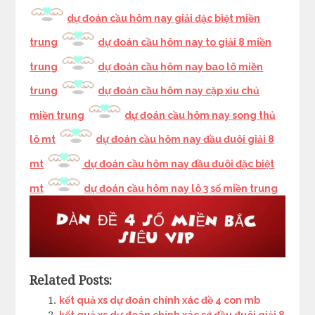
dự đoán cầu hôm nay giải đặc biệt miền
trung
dự đoán cầu hôm nay to giải 8 miền
trung
dự đoán cầu hôm nay bao lô miền
trung
dự đoán cầu hôm nay cặp xỉu chủ
miền trung
dự đoán cầu hôm nay song thủ
lô mt
dự đoán cầu hôm nay đầu đuôi giải 8
mt
dự đoán cầu hôm nay đầu đuôi đặc biệt
mt
dự đoán cầu hôm nay lô 3 số miền trung
Related Posts:
kết quả xs dự đoán chính xác đề 4 con mb