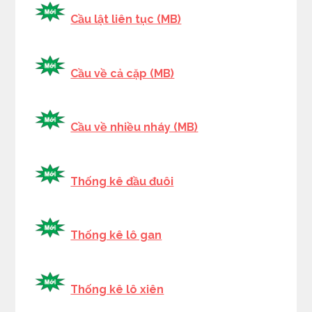
Cầu lật liên tục (MB)
Cầu về cả cặp (MB)
Cầu về nhiều nháy (MB)
Thống kê đầu đuôi
Thống kê lô gan
Thống kê lô xiên