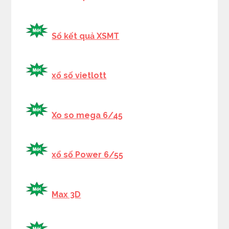
Sổ kết quả XSMT
xổ số vietlott
Xo so mega 6/45
xổ số Power 6/55
Max 3D