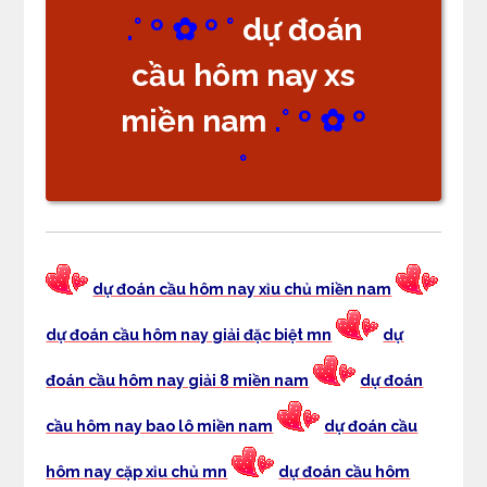
.° º ✿ º °
dự đoán
cầu hôm nay xs
miền nam
.° º ✿ º
°
dự đoán cầu hôm nay xỉu chủ miền nam
dự đoán cầu hôm nay giải đặc biệt mn
dự
đoán cầu hôm nay giải 8 miền nam
dự đoán
cầu hôm nay bao lô miền nam
dự đoán cầu
hôm nay cặp xỉu chủ mn
dự đoán cầu hôm