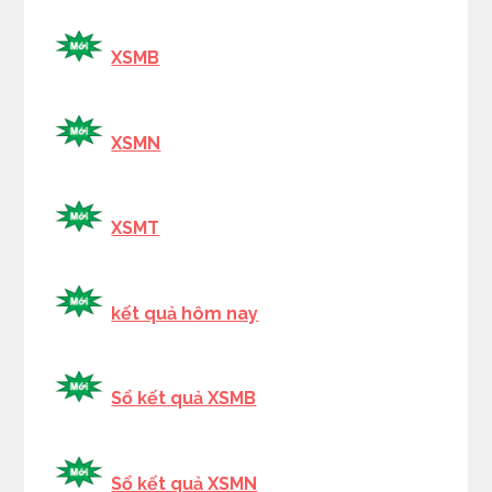
XSMB
XSMN
XSMT
kết quả hôm nay
Sổ kết quả XSMB
Sổ kết quả XSMN