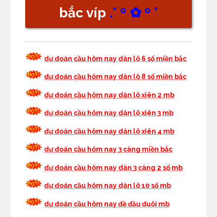
bắc víp
.° º ✿ º °
dự đoán cầu hôm nay dàn lô 6 số miền bắc
dự đoán cầu hôm nay dàn lô 8 số miền bắc
dự đoán cầu hôm nay dàn lô xiên 2 mb
dự đoán cầu hôm nay dàn lô xiên 3 mb
dự đoán cầu hôm nay dàn lô xiên 4 mb
dự đoán cầu hôm nay 3 càng miền bắc
dự đoán cầu hôm nay dàn 3 càng 2 số mb
dự đoán cầu hôm nay dàn lô 10 số mb
dự đoán cầu hôm nay đề đầu đuôi mb