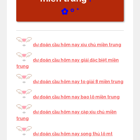
✿ º °
dự đoán cầu hôm nay xỉu chủ miền trung
dự đoán cầu hôm nay giải đặc biệt miền
trung
dự đoán cầu hôm nay to giải 8 miền trung
dự đoán cầu hôm nay bao lô miền trung
dự đoán cầu hôm nay cặp xỉu chủ miền
trung
dự đoán cầu hôm nay song thủ lô mt