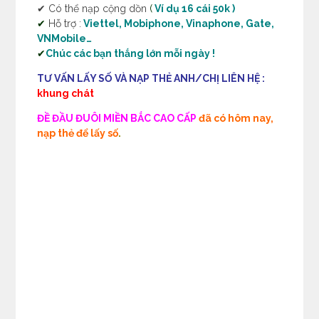
✔ Có thể nạp cộng dồn
(
Ví dụ 16 cái 50k )
✔
Hỗ trợ :
Viettel, Mobiphone, Vinaphone, Gate,
VNMobile…
✔
Chúc các bạn thắng lớn mỗi ngày !
TƯ VẤN LẤY SỐ VÀ NẠP THẺ ANH/CHỊ LIÊN HỆ :
khung chát
ĐỀ ĐẦU ĐUÔI MIỀN BẮC CAO CẤP
đã có hôm nay,
nạp thẻ để lấy số
.