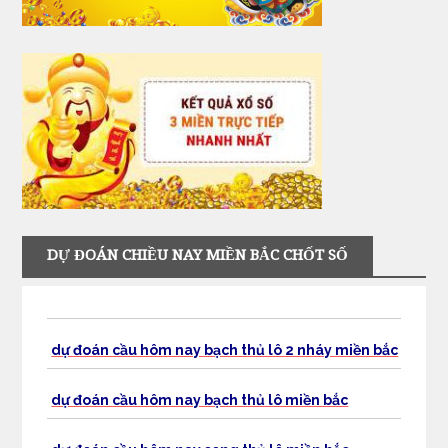
DỰ ĐOÁN CHIỀU NAY MIỀN BẮC CHỐT SỐ
dự đoán cầu hôm nay bạch thủ lô 2 nháy miền bắc
dự đoán cầu hôm nay bạch thủ lô miền bắc