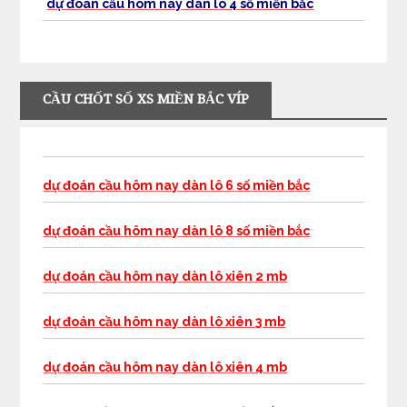
dự đoán cầu hôm nay dàn lô 4 số miền bắc
CẦU CHỐT SỐ XS MIỀN BẮC VÍP
dự đoán cầu hôm nay dàn lô 6 số miền bắc
dự đoán cầu hôm nay dàn lô 8 số miền bắc
dự đoán cầu hôm nay dàn lô xiên 2 mb
dự đoán cầu hôm nay dàn lô xiên 3 mb
dự đoán cầu hôm nay dàn lô xiên 4 mb