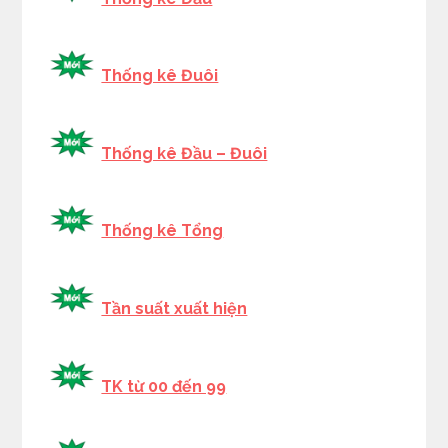
Thống kê Đuôi
Thống kê Đầu – Đuôi
Thống kê Tổng
Tần suất xuất hiện
TK từ 00 đến 99