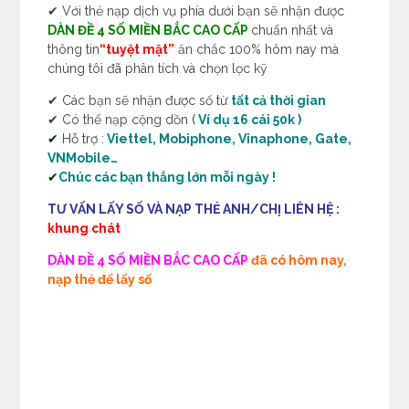
✔ Với thẻ nạp dịch vụ phía dưới bạn sẽ nhận được
DÀN ĐỀ 4 SỐ MIỀN BẮC CAO CẤP
chuẩn nhất và
thông tin
“tuyệt mật”
ăn chắc 100% hôm nay mà
chúng tôi đã phân tích và chọn lọc kỹ
✔ Các bạn sẽ nhận được số từ
tất cả thời gian
✔ Có thể nạp cộng dồn
(
Ví dụ 16 cái 50k )
✔
Hỗ trợ :
Viettel, Mobiphone, Vinaphone, Gate,
VNMobile…
✔
Chúc các bạn thắng lớn mỗi ngày !
TƯ VẤN LẤY SỐ VÀ NẠP THẺ ANH/CHỊ LIÊN HỆ :
khung chát
DÀN ĐỀ 4 SỐ MIỀN BẮC CAO CẤP
đã có hôm nay,
nạp thẻ để lấy số