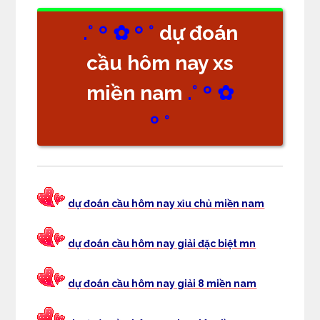
.° º ✿ º °
dự đoán
cầu hôm nay xs
miền nam
.° º ✿
º °
dự đoán cầu hôm nay xỉu chủ miền nam
dự đoán cầu hôm nay giải đặc biệt mn
dự đoán cầu hôm nay giải 8 miền nam