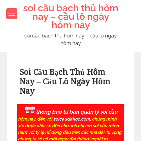
Skip
soi cầu bạch thủ hôm
to
nay – cầu lô ngày
content
hôm nay
soi cầu bạch thủ hôm nay – cầu lô ngày
hôm nay
Soi Cầu Bạch Thủ Hôm
Nay – Cầu Lô Ngày Hôm
Nay
thông báo từ ban quản lý soi cầu
hôm nay, đến với
soicaudailoc.com
, chúng mình
xin được chia sẻ đến cho anh chị em
soi cầu miền
nam
với tỷ lệ nổ đồng đều trên các nhà đài, hi vọng
chúng ta sẽ có một ngày đại thắng! ngoài ra,