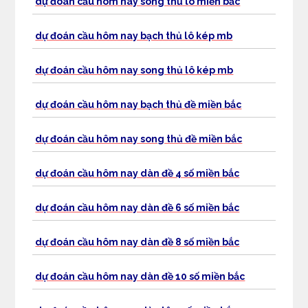
dự đoán cầu hôm nay song thủ lô miền bắc
dự đoán cầu hôm nay bạch thủ lô kép mb
dự đoán cầu hôm nay song thủ lô kép mb
dự đoán cầu hôm nay bạch thủ đề miền bắc
dự đoán cầu hôm nay song thủ đề miền bắc
dự đoán cầu hôm nay dàn đề 4 số miền bắc
dự đoán cầu hôm nay dàn đề 6 số miền bắc
dự đoán cầu hôm nay dàn đề 8 số miền bắc
dự đoán cầu hôm nay dàn đề 10 số miền bắc