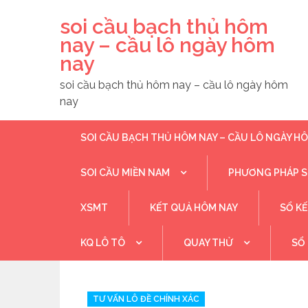
Skip
soi cầu bạch thủ hôm
to
content
nay – cầu lô ngày hôm
nay
soi cầu bạch thủ hôm nay – cầu lô ngày hôm
nay
SOI CẦU BẠCH THỦ HÔM NAY – CẦU LÔ NGÀY H
SOI CẦU MIỀN NAM
PHƯƠNG PHÁP S
XSMT
KẾT QUẢ HÔM NAY
SỔ K
KQ LÔ TÔ
QUAY THỬ
SỔ
Categories
TƯ VẤN LÔ ĐỀ CHÍNH XÁC