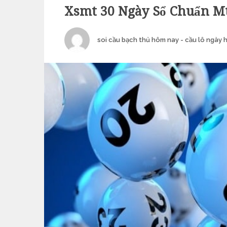
Xsmt 30 Ngày Sổ Chuẩn Mt
Author
soi cầu bạch thủ hôm nay - cầu lô ngày