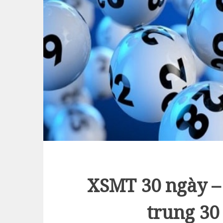
XSMT 30 ngày – 
trung 30