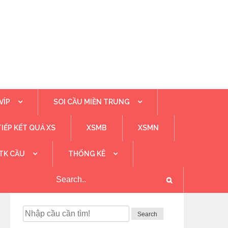
VÍP
SOI CẦU MIỀN TRUNG
IẾP KẾT QUẢ XS
XSMB
XSMN
TK CẦU
THỐNG KÊ
Search