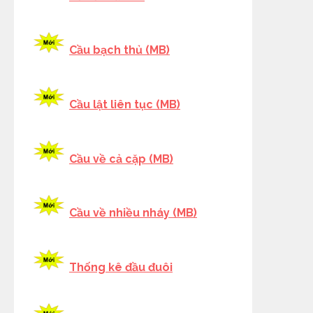
Cầu bạch thủ (MB)
Cầu lật liên tục (MB)
Cầu về cả cặp (MB)
Cầu về nhiều nháy (MB)
Thống kê đầu đuôi