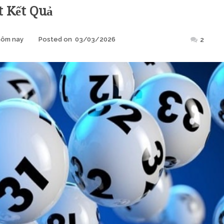
 Kết Quả
Posted
 hôm nay
Posted on
03/03/2026
2
on