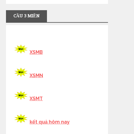
CẦU 3 MIỀN
XSMB
XSMN
XSMT
kết quả hôm nay