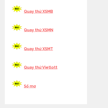
Quay thử XSMB
Quay thử XSMN
Quay thử XSMT
Quay thử Vietlott
Sổ mơ