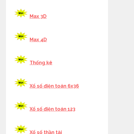
Max 3D
Max 4D
Thống kê
Xổ số điện toán 6x36
Xổ số điện toán 123
Xổ số thần tài