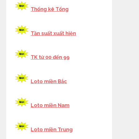
Thống kê Tổng
Tần suất xuất hiện
TK từ 00 đến 99
Loto miền Bắc
Loto miền Nam
Loto miền Trung