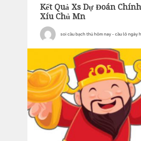
Kết Quả Xs Dự Đoán Chính
Xíu Chủ Mn
Author
soi cầu bạch thủ hôm nay - cầu lô ngày