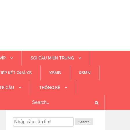
VÍP
SOI CẦU MIỀN TRUNG
IẾP KẾT QUẢ XS
XSMB
XSMN
TK CẦU
THỐNG KÊ
Search