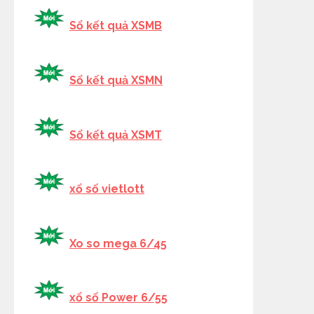
Sổ kết quả XSMB
Sổ kết quả XSMN
Sổ kết quả XSMT
xổ số vietlott
Xo so mega 6/45
xổ số Power 6/55