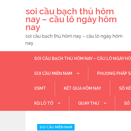
Skip
soi cầu bạch thủ hôm
to
content
nay – cầu lô ngày hôm
nay
soi cầu bạch thủ hôm nay – cầu lô ngày hôm
nay
SOI CẦU BẠCH THỦ HÔM NAY – CẦU LÔ NGÀY H
SOI CẦU MIỀN NAM
PHƯƠNG PHÁP S
XSMT
KẾT QUẢ HÔM NAY
SỔ K
KQ LÔ TÔ
QUAY THỬ
SỔ
Categories
SOI CẦU MIỀN NAM