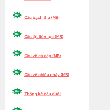
Cầu bạch thủ (MB)
Cầu lật liên tục (MB)
Cầu về cả cặp (MB)
Cầu về nhiều nháy (MB)
Thống kê đầu đuôi