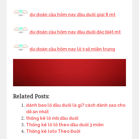
dự đoán cầu hôm nay đầu đuôi giải 8 mt
dự đoán cầu hôm nay đầu đuôi đặc biệt mt
dự đoán cầu hôm nay lô 3 số miền trung
Related Posts:
đánh bao lô đầu đuôi là gì? cách đánh sao cho
dễ ăn nhất
thống kê lô mb đầu đuôi
Thống kê lô tô theo đầu đuôi 3 miền
Thống kê loto Theo Đuôi