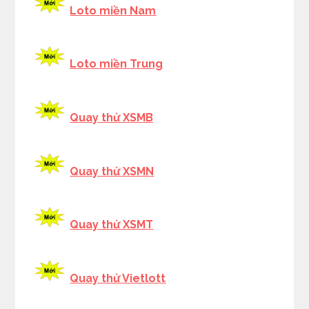
Loto miền Nam
Loto miền Trung
Quay thử XSMB
Quay thử XSMN
Quay thử XSMT
Quay thử Vietlott