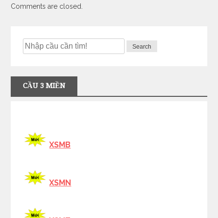
Comments are closed.
Search
CẦU 3 MIỀN
XSMB
XSMN