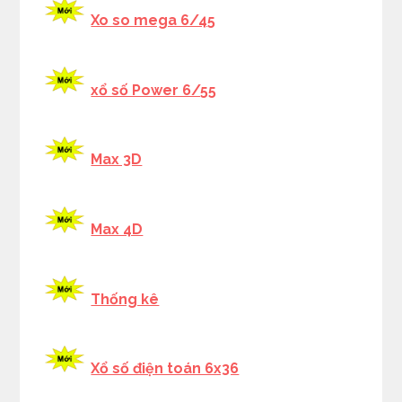
Xo so mega 6/45
xổ số Power 6/55
Max 3D
Max 4D
Thống kê
Xổ số điện toán 6x36