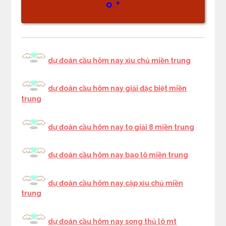
º °
dự đoán cầu hôm nay xỉu chủ miền trung
dự đoán cầu hôm nay giải đặc biệt miền
trung
dự đoán cầu hôm nay to giải 8 miền trung
dự đoán cầu hôm nay bao lô miền trung
dự đoán cầu hôm nay cặp xỉu chủ miền
trung
dự đoán cầu hôm nay song thủ lô mt