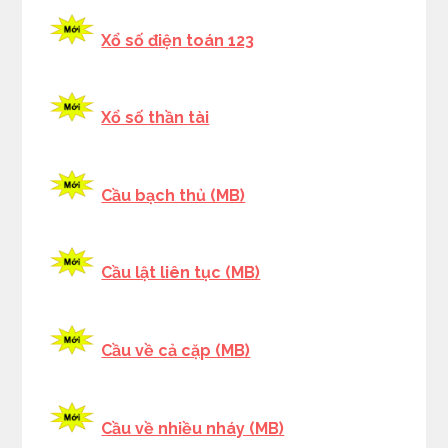
Xổ số điện toán 123
Xổ số thần tài
Cầu bạch thủ (MB)
Cầu lật liên tục (MB)
Cầu về cả cặp (MB)
Cầu về nhiều nháy (MB)