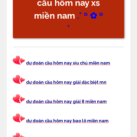
cầu hôm nay xs
miền nam
.° º ✿ º
°
dự đoán cầu hôm nay xỉu chủ miền nam
dự đoán cầu hôm nay giải đặc biệt mn
dự đoán cầu hôm nay giải 8 miền nam
dự đoán cầu hôm nay bao lô miền nam