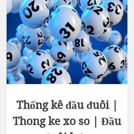
Thống kê đầu đuôi |
Thong ke xo so | Đầu