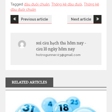
Tagged
Tagged
đầu đuôi chuẩn
,
Thống kê đầu đuôi
,
Thống kê
đầu đuôi chuẩn
Điều
Previous article
Next article
hướng
bài
soi cầu bạch thủ hôm nay -
cầu lô ngày hôm nay
viết
hotrogunner.03@gmail.com
RELATED ARTICLES