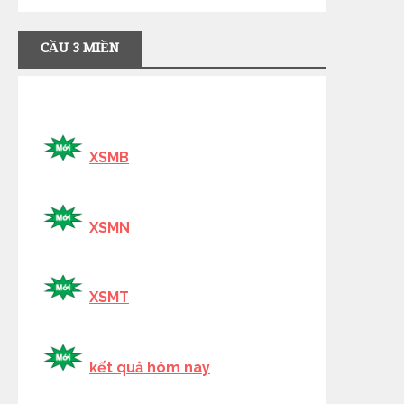
CẦU 3 MIỀN
XSMB
XSMN
XSMT
kết quả hôm nay