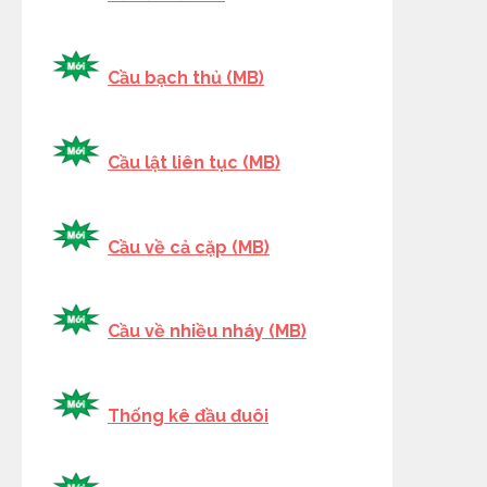
Cầu bạch thủ (MB)
Cầu lật liên tục (MB)
Cầu về cả cặp (MB)
Cầu về nhiều nháy (MB)
Thống kê đầu đuôi