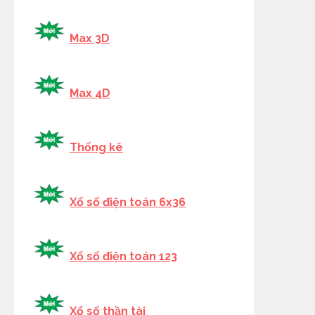
Max 3D
Max 4D
Thống kê
Xổ số điện toán 6x36
Xổ số điện toán 123
Xổ số thần tài