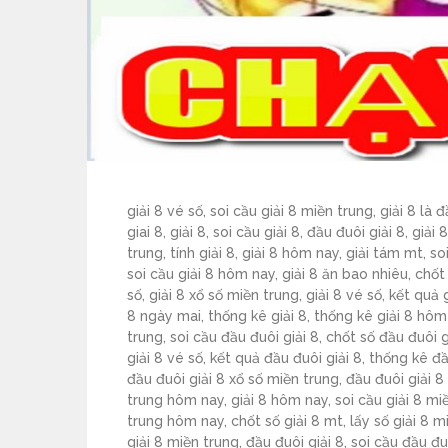
giải 8 vé số, soi cầu giải 8 miền trung, giải 8 là đầ
giai 8, giải 8, soi cầu giải 8, đầu đuôi giải 8, giả
trung, tính giải 8, giải 8 hôm nay, giải tám mt, soi
soi cầu giải 8 hôm nay, giải 8 ăn bao nhiêu, chốt 
số, giải 8 xổ số miền trung, giải 8 vé số, kết quả 
8 ngày mai, thống kê giải 8, thống kê giải 8 hôm 
trung, soi cầu đầu đuôi giải 8, chốt số đầu đuôi 
giải 8 vé số, kết quả đầu đuôi giải 8, thống kê đ
đầu đuôi giải 8 xổ số miền trung, đầu đuôi giải 8 
trung hôm nay, giải 8 hôm nay, soi cầu giải 8 miề
trung hôm nay, chốt số giải 8 mt, lấy số giải 8 m
giải 8 miền trung, đầu đuôi giải 8, soi cầu đầu đu