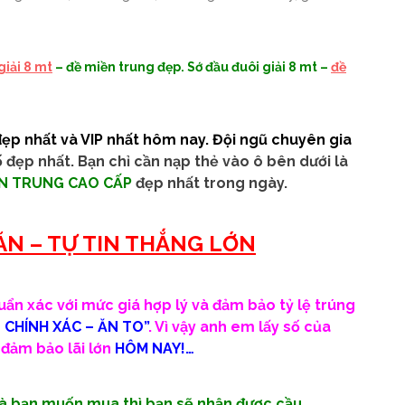
giải 8 mt
– đề miền trung đẹp. Sớ đầu đuôi giải 8 mt –
đề
đẹp nhất và VIP nhất hôm nay. Đội ngũ chuyên gia
 đẹp nhất. Bạn chỉ cần nạp thẻ vào ô bên dưới là
IỀN TRUNG CAO CẤP
đẹp nhất trong ngày.
ĂN – TỰ TIN THẮNG LỚN
huẩn xác với mức giá hợp lý và đảm bảo tỷ lệ trúng
– CHÍNH XÁC – ĂN TO”
. Vì vậy anh em lấy số của
 đảm bảo lãi lớn
HÔM NAY!…
mà bạn muốn mua thì bạn sẽ nhận được cầu