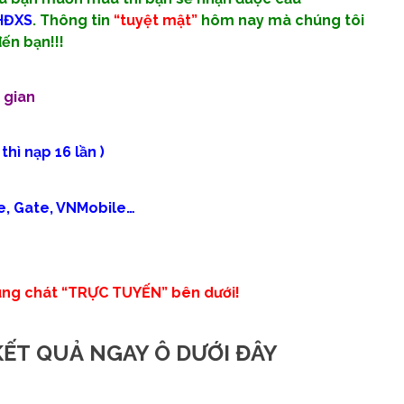
HĐXS
. Thông tin
“tuyệt mật”
hôm nay mà chúng tôi
ến bạn!!!
 gian
 thì nạp 16 lần )
e, Gate, VNMobile…
ng chát “TRỰC TUYẾN” bên dưới!
KẾT
QUẢ NGAY Ô DƯỚI ĐÂY