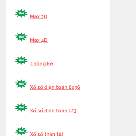
Max 3D
Max 4D
Thống kê
Xổ số điện toán 6x36
Xổ số điện toán 123
Xổ số thần tài