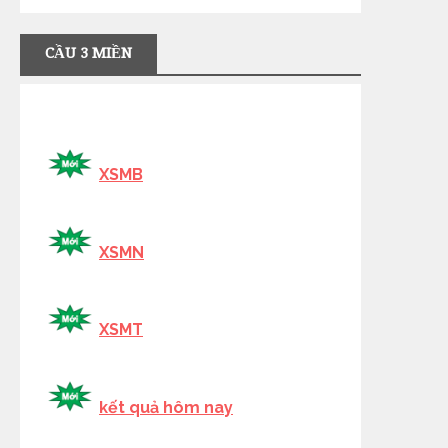
CẦU 3 MIỀN
XSMB
XSMN
XSMT
kết quả hôm nay