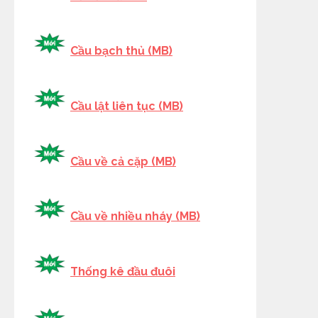
Cầu bạch thủ (MB)
Cầu lật liên tục (MB)
Cầu về cả cặp (MB)
Cầu về nhiều nháy (MB)
Thống kê đầu đuôi