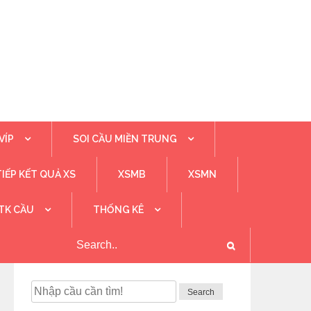
VÍP
SOI CẦU MIỀN TRUNG
IẾP KẾT QUẢ XS
XSMB
XSMN
TK CẦU
THỐNG KÊ
Search