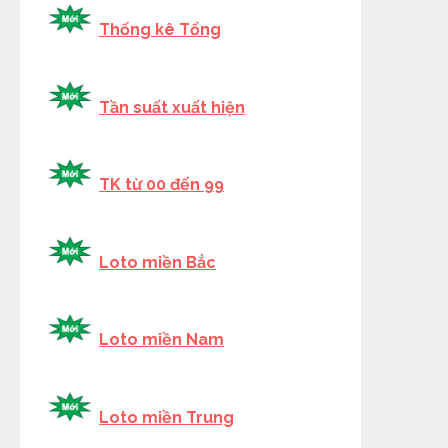
Thống kê Tổng
Tần suất xuất hiện
TK từ 00 đến 99
Loto miền Bắc
Loto miền Nam
Loto miền Trung