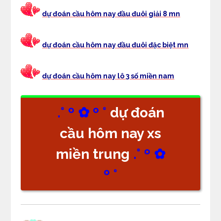
dự đoán cầu hôm nay đầu đuôi giải 8 mn
dự đoán cầu hôm nay đầu đuôi đặc biệt mn
dự đoán cầu hôm nay lô 3 số miền nam
.° º ✿ º °
dự đoán
cầu hôm nay xs
miền trung
.° º ✿
º °