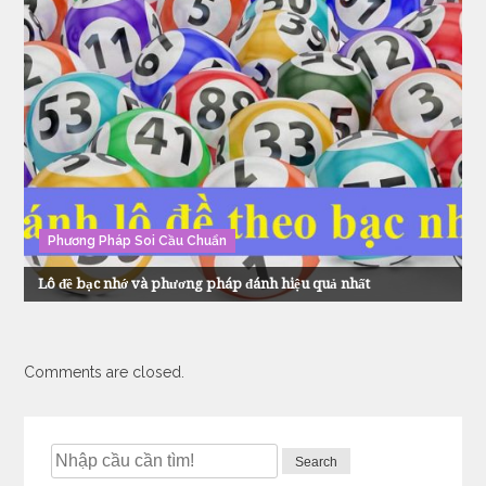
Phương Pháp Soi Cầu Chuẩn
Lô đề bạc nhớ và phương pháp đánh hiệu quả nhất
Comments are closed.
Search