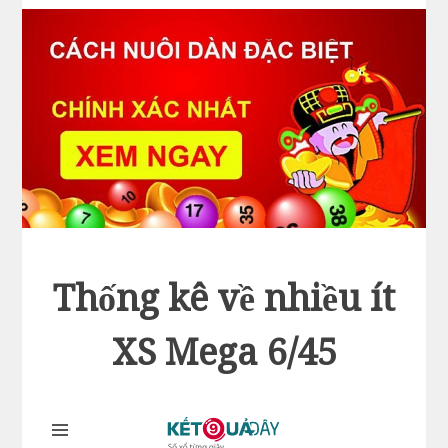
Thống kê về nhiều ít
XS Mega 6/45