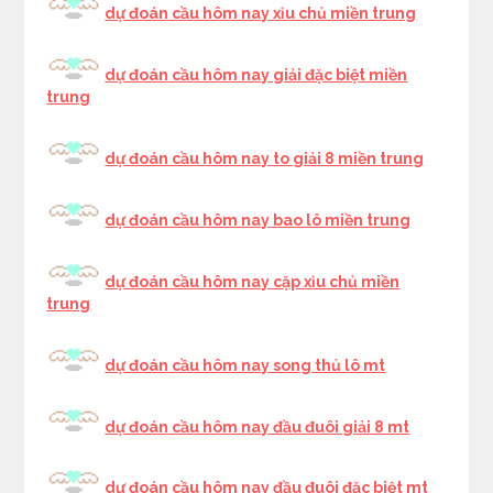
dự đoán cầu hôm nay xỉu chủ miền trung
dự đoán cầu hôm nay giải đặc biệt miền
trung
dự đoán cầu hôm nay to giải 8 miền trung
dự đoán cầu hôm nay bao lô miền trung
dự đoán cầu hôm nay cặp xỉu chủ miền
trung
dự đoán cầu hôm nay song thủ lô mt
dự đoán cầu hôm nay đầu đuôi giải 8 mt
dự đoán cầu hôm nay đầu đuôi đặc biệt mt