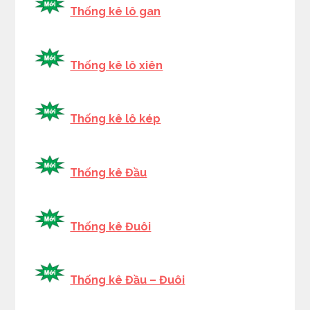
Thống kê lô gan
Thống kê lô xiên
Thống kê lô kép
Thống kê Đầu
Thống kê Đuôi
Thống kê Đầu – Đuôi