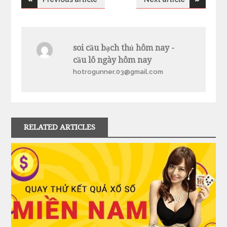
hướng
bài
soi cầu bạch thủ hôm nay -
cầu lô ngày hôm nay
viết
hotrogunner.03@gmail.com
RELATED ARTICLES