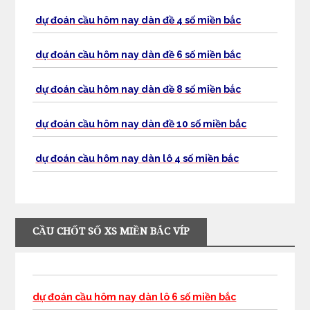
dự đoán cầu hôm nay dàn đề 4 số miền bắc
dự đoán cầu hôm nay dàn đề 6 số miền bắc
dự đoán cầu hôm nay dàn đề 8 số miền bắc
dự đoán cầu hôm nay dàn đề 10 số miền bắc
dự đoán cầu hôm nay dàn lô 4 số miền bắc
CẦU CHỐT SỐ XS MIỀN BẮC VÍP
dự đoán cầu hôm nay dàn lô 6 số miền bắc