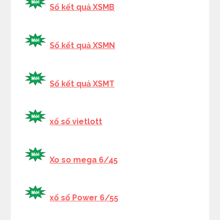
Sổ kết quả XSMB
Sổ kết quả XSMN
Sổ kết quả XSMT
xổ số vietlott
Xo so mega 6/45
xổ số Power 6/55