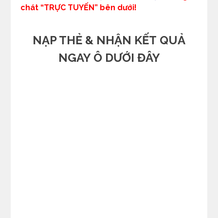
chát “TRỰC TUYẾN” bên dưới!
NẠP THẺ & NHẬN KẾT
QUẢ
NGAY Ô DƯỚI ĐÂY