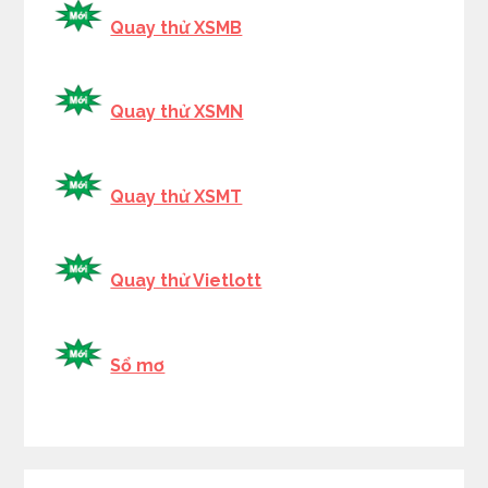
Quay thử XSMB
Quay thử XSMN
Quay thử XSMT
Quay thử Vietlott
Sổ mơ