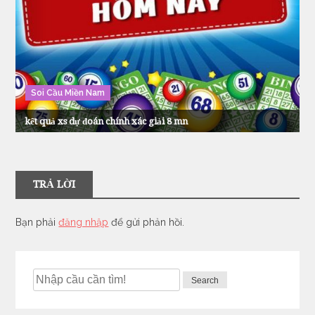
Soi Cầu Miền Nam
kết quả xs dự đoán chính xác giải 8 mn
TRẢ LỜI
Bạn phải
đăng nhập
để gửi phản hồi.
Search