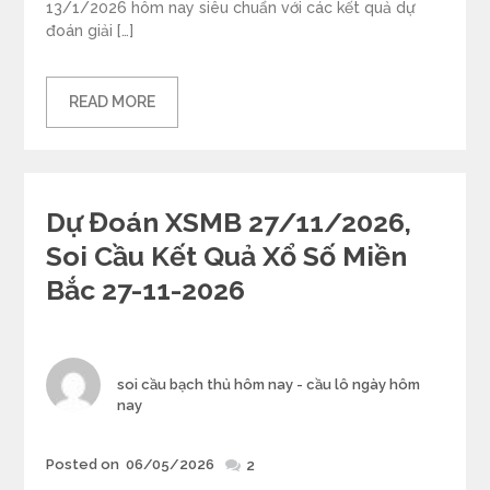
13/1/2026 hôm nay siêu chuẩn với các kết quả dự
đoán giải […]
READ MORE
Categories
Dự Đoán XSMB 27/11/2026,
Soi Cầu Kết Quả Xổ Số Miền
Bắc 27-11-2026
Author
soi cầu bạch thủ hôm nay - cầu lô ngày hôm
nay
Posted
Posted on
06/05/2026
2
on