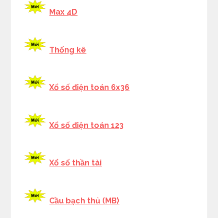
Max 4D
Thống kê
Xổ số điện toán 6x36
Xổ số điện toán 123
Xổ số thần tài
Cầu bạch thủ (MB)