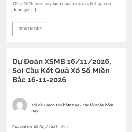
17/1/2026 hôm nay siêu chuẩn với các kết quả dự
đoán giải […]
READ MORE
Categories
Dự Đoán XSMB 16/11/2026,
Soi Cầu Kết Quả Xổ Số Miền
Bắc 16-11-2026
Author
soi cầu bạch thủ hôm nay - cầu lô ngày hôm
nay
Posted
Posted on
06/05/2026
2
on