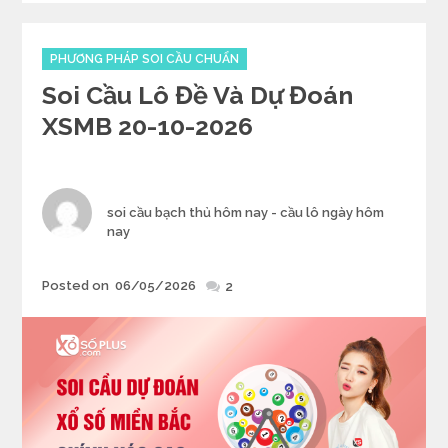
Categories
PHƯƠNG PHÁP SOI CẦU CHUẨN
Soi Cầu Lô Đề Và Dự Đoán
XSMB 20-10-2026
Author
soi cầu bạch thủ hôm nay - cầu lô ngày hôm
nay
Posted
Posted on
06/05/2026
2
on