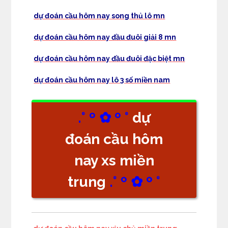
dự đoán cầu hôm nay song thủ lô mn
dự đoán cầu hôm nay đầu đuôi giải 8 mn
dự đoán cầu hôm nay đầu đuôi đặc biệt mn
dự đoán cầu hôm nay lô 3 số miền nam
.° º ✿ º °
dự
đoán cầu hôm
nay xs miền
trung
.° º ✿ º °