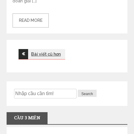
đoán giải […]
READ MORE
Điều
Bài viết cũ hơn
hướng
bài
viết
Search
CẦU 3 MIỀN