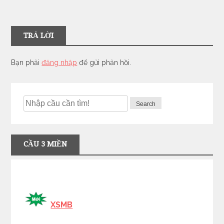
TRẢ LỜI
Bạn phải
đăng nhập
để gửi phản hồi.
Search
CẦU 3 MIỀN
XSMB