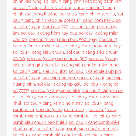
chính xác rồng
,
soi cau 3 cang chinh xac rong bach kim
,
soi cau 3 cang chinh xac trung quoc
,
soi cầu 3 càng
chính xác trúng thưởng
,
soi cau 3 cang chinh xac vip
,
soi
cau 3 cang chinh xac xua
,
soi cau 3 cang hom nay 4 so
,
soi cầu 3 càng hôm nay 777
,
soi cau 3 cang hom nay
âm
,
soi cầu 3 càng hôm nay qua
,
soi cầu 3 càng miền
bắc 00
,
soi cầu 3 càng miền bắc 500 ngày
,
soi cầu 3
càng miễn phí miền bắc
,
soi cầu 3 càng ngày hôm nay
,
soi cầu 3 càng siêu chuẩn
,
soi cầu 3 càng siêu chuẩn
00 00
,
soi cầu 3 càng siêu chuẩn 365
,
soi cầu 3 càng
siêu chuẩn gấu
,
soi cầu 3 càng siêu chuẩn miền trung
,
soi cau 3 cang sieu vip nhat
,
soi cầu 3 càng sieu vip phí
,
soi cầu 3 càng sieu vip phú yên
,
soi cau 3 cang sieu vip
quang binh
,
soi cầu 3 càng vip gấu
,
soi cầu 3 càng xổ
số 77777
,
soi cầu 3 càng xổ số être
,
soi cầu 3 càng xổ số
gì
,
soi cầu 3 càng xsmb 247
,
soi cầu 3 càng xsmb âm
nhất
,
soi cầu 3 càng xsmb hom nay
,
soi cầu 3 càng
xsmb ibiza
,
soi cầu 3 càng xsmb là gì
,
soi cầu 3 càng
xsmb miễn phí
,
soi cau 3 cang xsmb rai
,
soi cầu 3 càng
xsmb siêu chuẩn bao nhiêu
,
soi cầu 3 càng xsmb siêu
chuẩn chốt
,
soi cầu 3 càng xsmb siêu chuẩn hôm nay
,
soi cầu 3 càng xsmb siêu chuẩn ok
,
soi cầu 3 càng