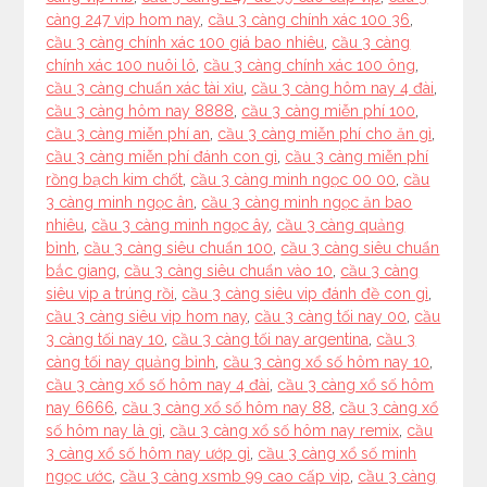
càng 247 vip hom nay
,
cầu 3 càng chính xác 100 36
,
cầu 3 càng chính xác 100 giá bao nhiêu
,
cầu 3 càng
chính xác 100 nuôi lô
,
cầu 3 càng chính xác 100 ông
,
cầu 3 càng chuẩn xác tài xỉu
,
cầu 3 càng hôm nay 4 đài
,
cầu 3 càng hôm nay 8888
,
cầu 3 càng miễn phí 100
,
cầu 3 càng miễn phí an
,
cầu 3 càng miễn phí cho ăn gì
,
cầu 3 càng miễn phí đánh con gì
,
cầu 3 càng miễn phí
rồng bạch kim chốt
,
cầu 3 càng minh ngọc 00 00
,
cầu
3 càng minh ngọc ân
,
cầu 3 càng minh ngọc ăn bao
nhiêu
,
cầu 3 càng minh ngọc ây
,
cầu 3 càng quảng
bình
,
cầu 3 càng siêu chuẩn 100
,
cầu 3 càng siêu chuẩn
bắc giang
,
cầu 3 càng siêu chuẩn vào 10
,
cầu 3 càng
siêu vip a trúng rồi
,
cầu 3 càng siêu vip đánh đề con gì
,
cầu 3 càng siêu vip hom nay
,
cầu 3 càng tối nay 00
,
cầu
3 càng tối nay 10
,
cầu 3 càng tối nay argentina
,
cầu 3
càng tối nay quảng bình
,
cầu 3 càng xổ số hôm nay 10
,
cầu 3 càng xổ số hôm nay 4 đài
,
cầu 3 càng xổ số hôm
nay 6666
,
cầu 3 càng xổ số hôm nay 88
,
cầu 3 càng xổ
số hôm nay là gì
,
cầu 3 càng xổ số hôm nay remix
,
cầu
3 càng xổ số hôm nay ướp gì
,
cầu 3 càng xổ số minh
ngọc ước
,
cầu 3 càng xsmb 99 cao cấp vip
,
cầu 3 càng