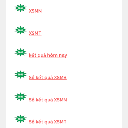
XSMN
XSMT
kết quả hôm nay
Sổ kết quả XSMB
Sổ kết quả XSMN
Sổ kết quả XSMT