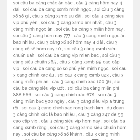
soi cầu ba càng chắc ăn bắc , cầu 3 càng hôm nay 4
đài , soi cầu ba càng xsmb minh ngọc , soi cầu 3 càng
xổ số gì , cầu 3 càng xsmb ưu đãi , soi cầu 3 càng sieu
vip phú yên , soi cầu 3 càng xsmb âm nhất , cầu 3
càng minh ngọc ân , soi cầu ba càng 3 miền hôm nay ,
soi cầu 3 càng hôm nay 777 , cầu 3 càng minh ngọc ăn
bao nhiêu , cầu 3 càng xổ số hôm nay 4 đài , cầu 3
càng xổ số hôm nay 10 , soi cầu 3 càng xsmb siêu
chuẩn uah , soi cầu ba càng vip mien bac , soi cầu 3
càng siêu chuẩn 365 , cầu 3 càng xsmb 99 cao cấp
vip , soi cầu ba càng xổ số phú yên minh ngọc , soi cau
3 cang chinh xac âu , soi cau 3 cang xsmb u23 , cầu 3
càng miễn phí an , cầu 3 càng chính xác 100 36 , soi
cầu ba càng siêu vip ướt , soi cầu ba càng miễn phí
888 666 , soi cầu 3 càng chính xác 678 , soi cầu 3
càng miền bắc 500 ngày , cầu 3 càng siêu vip a trúng
rồi , soi cau 3 cang chinh xac rong bach kim , dự đoán
3 càng chính xác là bao nhiêu , cầu 3 càng 247 de 99
cao cấp vip , cầu 3 càng siêu vip hom nay , soi cầu ba
càng xsmb rồng , soi cầu 3 càng xsmb siêu chuẩn hôm
nay , soi cầu ba càng xổ số khánh , cầu 3 càng minh