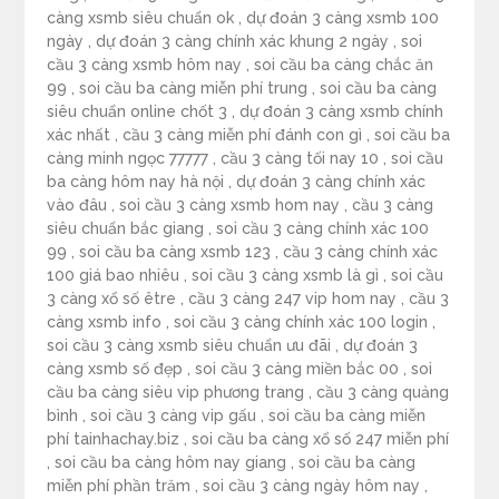
càng xsmb siêu chuẩn ok , dự đoán 3 càng xsmb 100
ngày , dự đoán 3 càng chính xác khung 2 ngày , soi
cầu 3 càng xsmb hôm nay , soi cầu ba càng chắc ăn
99 , soi cầu ba càng miễn phí trung , soi cầu ba càng
siêu chuẩn online chốt 3 , dự đoán 3 càng xsmb chính
xác nhất , cầu 3 càng miễn phí đánh con gì , soi cầu ba
càng minh ngọc 77777 , cầu 3 càng tối nay 10 , soi cầu
ba càng hôm nay hà nội , dự đoán 3 càng chính xác
vào đâu , soi cầu 3 càng xsmb hom nay , cầu 3 càng
siêu chuẩn bắc giang , soi cầu 3 càng chính xác 100
99 , soi cầu ba càng xsmb 123 , cầu 3 càng chính xác
100 giá bao nhiêu , soi cầu 3 càng xsmb là gì , soi cầu
3 càng xổ số être , cầu 3 càng 247 vip hom nay , cầu 3
càng xsmb info , soi cầu 3 càng chính xác 100 login ,
soi cầu 3 càng xsmb siêu chuẩn ưu đãi , dự đoán 3
càng xsmb số đẹp , soi cầu 3 càng miền bắc 00 , soi
cầu ba càng siêu vip phương trang , cầu 3 càng quảng
bình , soi cầu 3 càng vip gấu , soi cầu ba càng miễn
phí tainhachay.biz , soi cầu ba càng xổ số 247 miễn phí
, soi cầu ba càng hôm nay giang , soi cầu ba càng
miễn phí phần trăm , soi cầu 3 càng ngày hôm nay ,