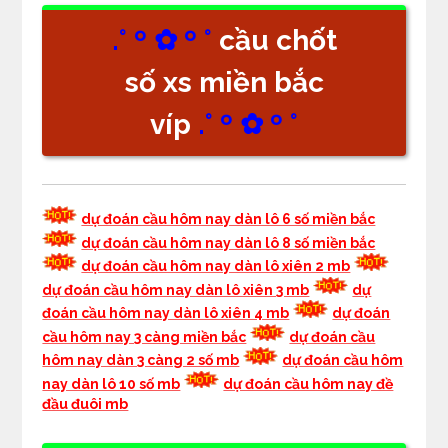
.° º ✿ º °
cầu chốt
số xs miền bắc
víp
.° º ✿ º °
dự đoán cầu hôm nay dàn lô 6 số miền bắc
dự đoán cầu hôm nay dàn lô 8 số miền bắc
dự đoán cầu hôm nay dàn lô xiên 2 mb
dự đoán cầu hôm nay dàn lô xiên 3 mb
dự
đoán cầu hôm nay dàn lô xiên 4 mb
dự đoán
cầu hôm nay 3 càng miền bắc
dự đoán cầu
hôm nay dàn 3 càng 2 số mb
dự đoán cầu hôm
nay dàn lô 10 số mb
dự đoán cầu hôm nay đề
đầu đuôi mb