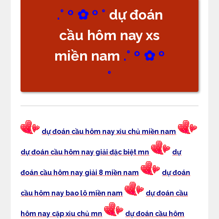
.° º ✿ º °
dự đoán
cầu hôm nay xs
miền nam
.° º ✿ º
°
dự đoán cầu hôm nay xỉu chủ miền nam
dự đoán cầu hôm nay giải đặc biệt mn
dự
đoán cầu hôm nay giải 8 miền nam
dự đoán
cầu hôm nay bao lô miền nam
dự đoán cầu
hôm nay cặp xỉu chủ mn
dự đoán cầu hôm