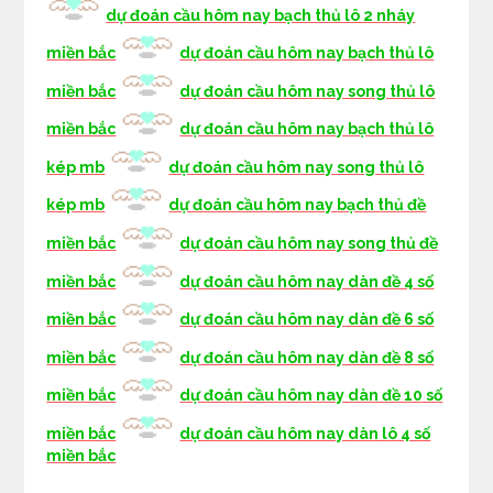
dự đoán cầu hôm nay bạch thủ lô 2 nháy
miền bắc
dự đoán cầu hôm nay bạch thủ lô
miền bắc
dự đoán cầu hôm nay song thủ lô
miền bắc
dự đoán cầu hôm nay bạch thủ lô
kép mb
dự đoán cầu hôm nay song thủ lô
kép mb
dự đoán cầu hôm nay bạch thủ đề
miền bắc
dự đoán cầu hôm nay song thủ đề
miền bắc
dự đoán cầu hôm nay dàn đề 4 số
miền bắc
dự đoán cầu hôm nay dàn đề 6 số
miền bắc
dự đoán cầu hôm nay dàn đề 8 số
miền bắc
dự đoán cầu hôm nay dàn đề 10 số
miền bắc
dự đoán cầu hôm nay dàn lô 4 số
miền bắc