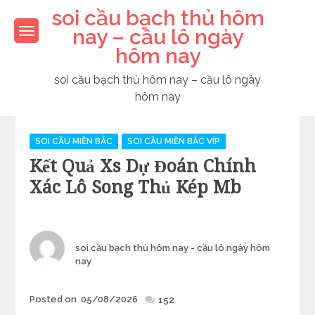
Skip
soi cầu bạch thủ hôm
to
nay – cầu lô ngày
content
hôm nay
soi cầu bạch thủ hôm nay – cầu lô ngày
hôm nay
Categories
SOI CẦU MIỀN BẮC
SOI CẦU MIỀN BẮC VÍP
Kết Quả Xs Dự Đoán Chính
Xác Lô Song Thủ Kép Mb
Author
soi cầu bạch thủ hôm nay - cầu lô ngày hôm
nay
Posted
Posted on
05/08/2026
152
on