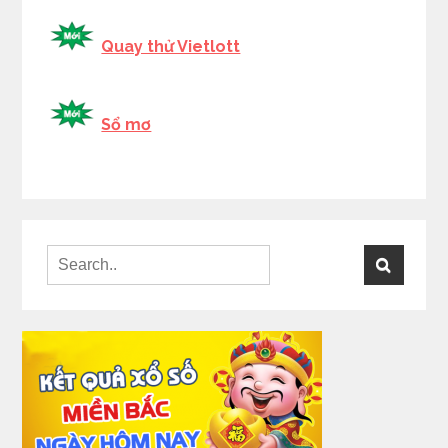
Quay thử Vietlott
Sổ mơ