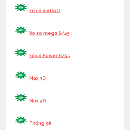
xổ số vietlott
Xo so mega 6/45
xổ số Power 6/55
Max 3D
Max 4D
Thống kê