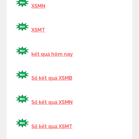
XSMN
XSMT
kết quả hôm nay
Sổ kết quả XSMB
Sổ kết quả XSMN
Sổ kết quả XSMT