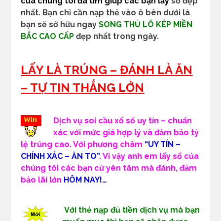
của chúng tôi đã tìm giúp các bạn lấy
số đẹp
nhất. Bạn chỉ cần nạp thẻ vào ô bên dưới là
bạn sẽ sở hữu ngay
SONG THỦ LÔ KÉP MIỀN
BẮC CAO CẤP
đẹp nhất trong ngày.
LẤY LÀ TRÚNG – ĐÁNH LÀ ĂN
– TỰ TIN THẮNG LỚN
Dịch vụ soi cầu xổ số uy tín – chuẩn
xác với mức giá hợp lý và đảm bảo tỷ
lệ trúng cao. Với phương châm
“UY TÍN –
CHÍNH XÁC – ĂN TO”
. Vì vậy anh em lấy số của
chúng tôi các bạn cứ yên tâm mà đánh, đảm
bảo lãi lớn
HÔM NAY!…
Với thẻ nạp đủ tiền dịch vụ mà bạn