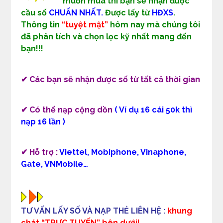
muốn mua thì bạn sẽ nhận được
cầu số
CHUẨN NHẤT.
Được lấy từ
HĐXS
.
Thông tin
“tuyệt mật”
hôm nay mà chúng tôi
đã phân tích và chọn lọc kỹ nhất mang đến
bạn!!!
✔ Các bạn sẽ nhận được số từ tất cả thời gian
✔ Có thể nạp cộng dồn
( Ví dụ 16 cái 50k thì
nạp 16 lần )
✔ Hỗ trợ :
Viettel, Mobiphone, Vinaphone,
Gate, VNMobile…
TƯ VẤN LẤY SỐ VÀ NẠP THẺ LIÊN HỆ :
khung
chát “TRỰC TUYẾN” bên dưới!