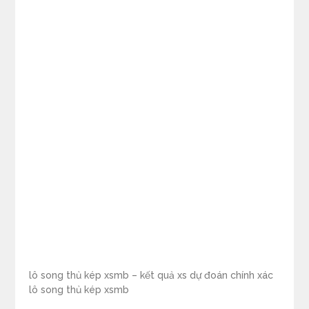
lô song thủ kép xsmb – kết quả xs dự đoán chính xác
lô song thủ kép xsmb