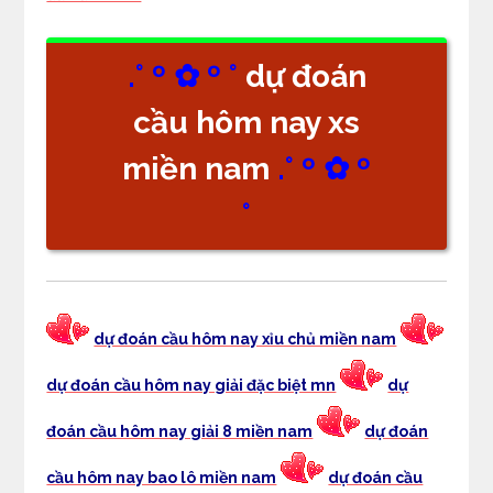
.° º ✿ º °
dự đoán
cầu hôm nay xs
miền nam
.° º ✿ º
°
dự đoán cầu hôm nay xỉu chủ miền nam
dự đoán cầu hôm nay giải đặc biệt mn
dự
đoán cầu hôm nay giải 8 miền nam
dự đoán
cầu hôm nay bao lô miền nam
dự đoán cầu