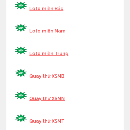
Loto miền Bắc
Loto miền Nam
Loto miền Trung
Quay thử XSMB
Quay thử XSMN
Quay thử XSMT