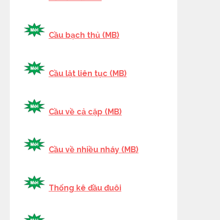
Cầu bạch thủ (MB)
Cầu lật liên tục (MB)
Cầu về cả cặp (MB)
Cầu về nhiều nháy (MB)
Thống kê đầu đuôi