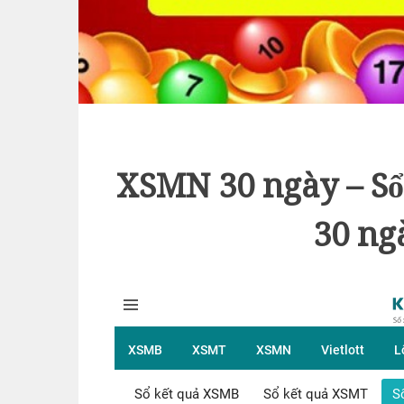
XSMN 30 ngày – Sổ
30 ng