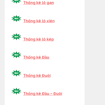
Thống kê lô gan
Thống kê lô xiên
Thống kê lô kép
Thống kê Đầu
Thống kê Đuôi
Thống kê Đầu – Đuôi