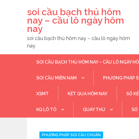
Skip
soi cầu bạch thủ hôm
to
content
nay – cầu lô ngày hôm
nay
soi cầu bạch thủ hôm nay – cầu lô ngày hôm
nay
SOI CẦU BẠCH THỦ HÔM NAY – CẦU LÔ NGÀY H
SOI CẦU MIỀN NAM
PHƯƠNG PHÁP S
XSMT
KẾT QUẢ HÔM NAY
SỔ K
KQ LÔ TÔ
QUAY THỬ
SỔ
Categories
PHƯƠNG PHÁP SOI CẦU CHUẨN