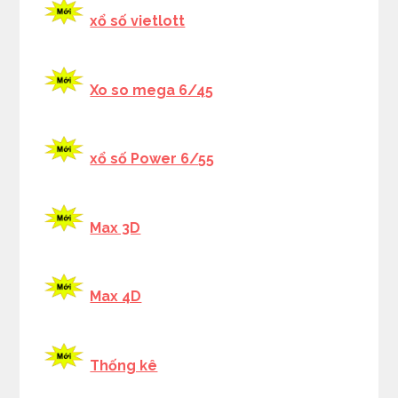
xổ số vietlott
Xo so mega 6/45
xổ số Power 6/55
Max 3D
Max 4D
Thống kê