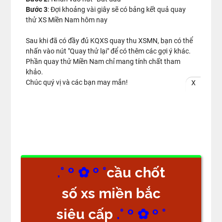
.° º ✿ º °
cầu chốt
số xs miền bắc
siêu cấp
.° º ✿ º °