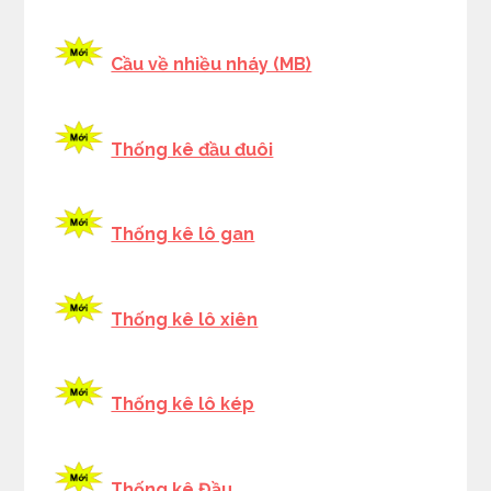
Cầu về nhiều nháy (MB)
Thống kê đầu đuôi
Thống kê lô gan
Thống kê lô xiên
Thống kê lô kép
Thống kê Đầu