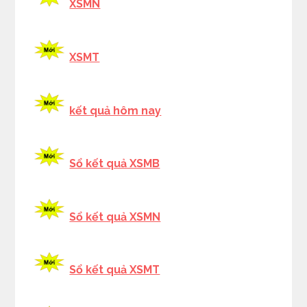
XSMN
XSMT
kết quả hôm nay
Sổ kết quả XSMB
Sổ kết quả XSMN
Sổ kết quả XSMT