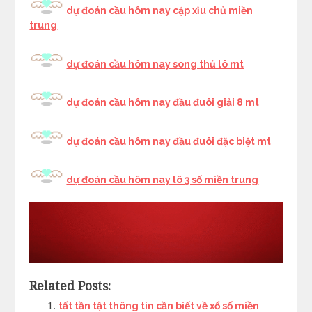
dự đoán cầu hôm nay cặp xỉu chủ miền
trung
dự đoán cầu hôm nay song thủ lô mt
dự đoán cầu hôm nay đầu đuôi giải 8 mt
dự đoán cầu hôm nay đầu đuôi đặc biệt mt
dự đoán cầu hôm nay lô 3 số miền trung
Related Posts:
tất tần tật thông tin cần biết về xổ số miền