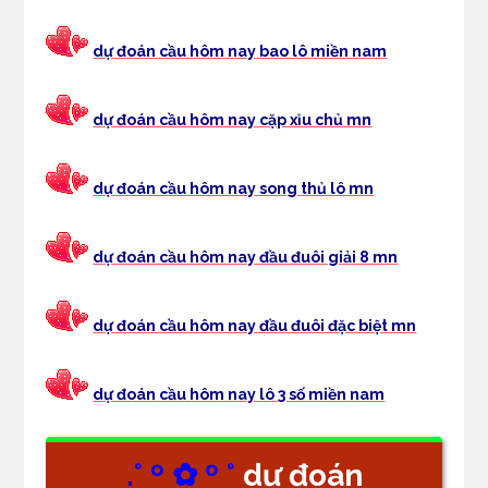
dự đoán cầu hôm nay bao lô miền nam
dự đoán cầu hôm nay cặp xỉu chủ mn
dự đoán cầu hôm nay song thủ lô mn
dự đoán cầu hôm nay đầu đuôi giải 8 mn
dự đoán cầu hôm nay đầu đuôi đặc biệt mn
dự đoán cầu hôm nay lô 3 số miền nam
.° º ✿ º °
dự đoán