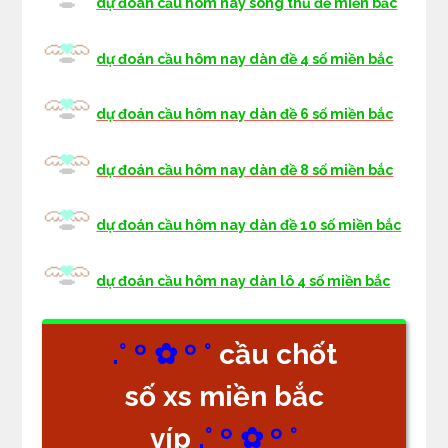
dự đoán cầu hôm nay song thủ đề miền bắc
dự đoán cầu hôm nay dàn đề 4 số miền bắc
dự đoán cầu hôm nay dàn đề 6 số miền bắc
dự đoán cầu hôm nay dàn đề 8 số miền bắc
dự đoán cầu hôm nay dàn đề 10 số miền bắc
dự đoán cầu hôm nay dàn lô 4 số miền bắc
.° º ✿ º °
cầu chốt
số xs miền bắc
víp
.° º ✿ º °