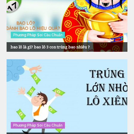
Phương Pháp Soi Cầu Chuẩn
bao lô là gì? bao lô 3 con trúng bao nhiêu ?
Phương Pháp Soi Cầu Chuẩn